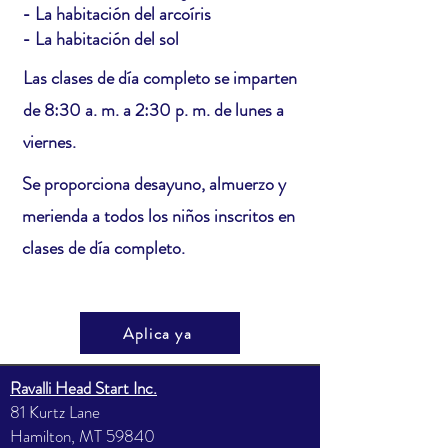
- La habitación del arcoíris
- La habitación del sol
Las clases de día completo se imparten
de 8:30 a. m. a 2:30 p. m. de lunes a
viernes.
Se proporciona desayuno, almuerzo y
merienda a todos los niños inscritos en
clases de día completo.
Aplica ya
Ravalli Head Start Inc.
81 Kurtz Lane
Hamilton, MT 59840