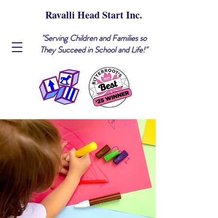
Ravalli Head Start Inc.
"Serving Children and Families so
They Succeed in School and Life!"