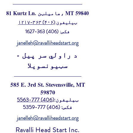
81 Kurtz Ln. هامیلټن، MT 59840
ټیلیفون:
(۴۰۶) ۳۶۳-۱۲۱۷
فکس:
(406) 363-1627
janelleh@ravalliheadstart.org
د راولي سر پیل -
سټیونسویلا
585 E. 3rd St. Stevensville, MT
59870
ټیلیفون:
(406) 777-5563
فکس:
(406) 777-5359
janelleh@ravalliheadstart.org
Ravalli Head Start Inc.