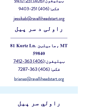
ټیلیفون:
(406) 251-9410
فکس:
(406) 251-9403
jessikab@ravalliheadstart.org
راولی د سر پیل
81 Kurtz Ln. هامیلټن، MT
59840
ټیلیفون:
(406) 363-7412
فکس:
(406) 363-7287
brianas@ravalliheadstart.org
راولي سر پیل